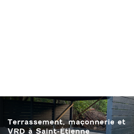
Terrassement, maçonnerie et
VRD à Saint-Étienne