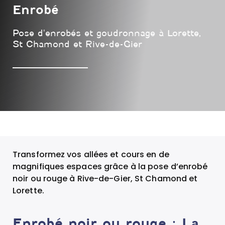
Enrobé
Pose d'enrobés et goudronnage à Lorette,
St Chamond et Rive-de-Gier
Transformez vos allées et cours en de
magnifiques espaces grâce à la pose d’enrobé
noir ou rouge à Rive-de-Gier, St Chamond et
Lorette.
Enrobé noir ou rouge : La