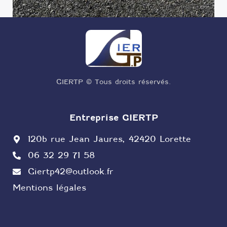
GIERTP © Tous droits réservés.
Entreprise GIERTP
120b rue Jean Jaures, 42420 Lorette
06 32 29 71 58
Giertp42@outlook.fr
Mentions légales