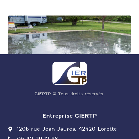
GIERTP © Tous droits réservés.
Entreprise GIERTP
120b rue Jean Jaures, 42420 Lorette
06 32 29 71 58