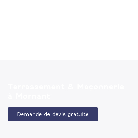
Terrassement & Maçonnerie
à Mornant
Demande de devis gratuite