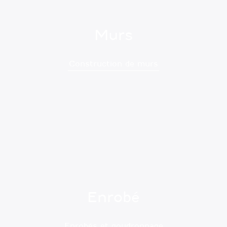
Murs
Construction de murs
Enrobé
Enrobés et goudronnage