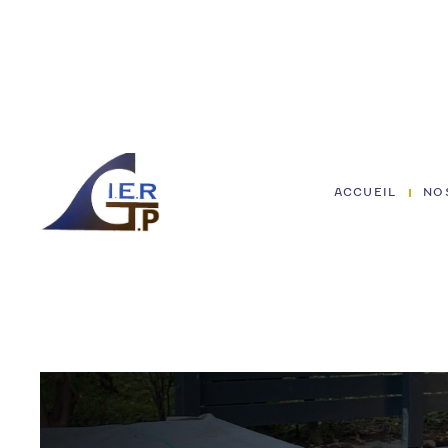
ACCUEIL
NO