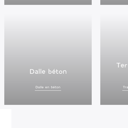
Ter
Dalle béton
Dalle en béton
Tr