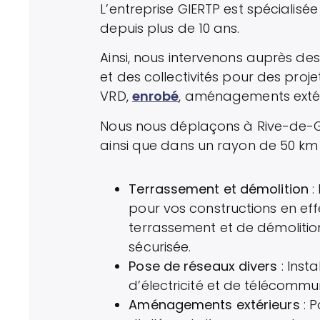
L’entreprise GIERTP est spécialisé
depuis plus de 10 ans.
Ainsi, nous intervenons auprès des 
et des collectivités pour des proj
VRD,
enrobé
, aménagements extér
Nous nous déplaçons à Rive-de-Gi
ainsi que dans un rayon de 50 km 
Terrassement et démolition
:
pour vos constructions en ef
terrassement et de démolitio
sécurisée.
Pose de réseaux divers
: Inst
d’électricité et de télécommu
Aménagements extérieurs
: P