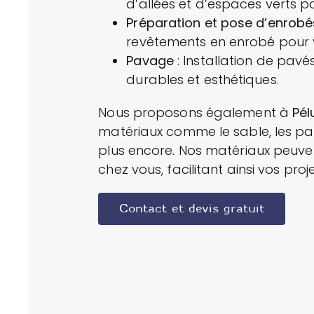
d’allées et d’espaces verts po
Préparation et pose d’enrobé
revêtements en enrobé pour v
Pavage
: Installation de pav
durables et esthétiques.
Nous proposons également à
Pél
matériaux comme le sable, les pavé
plus encore. Nos matériaux peuven
chez vous, facilitant ainsi vos proj
Contact et devis gratuit