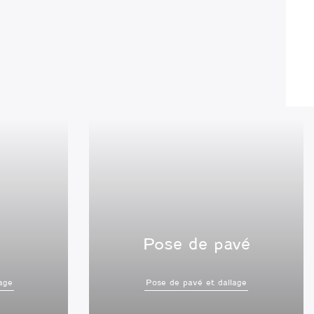
Pose de pavé
age
Pose de pavé et dallage