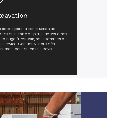
xcavation
 ce soit pour la construction de
cines ou la mise en place de systèmes
drainage à Pélussin, nous sommes à
re service. Contactez-nous dès
ntenant pour obtenir un devis.