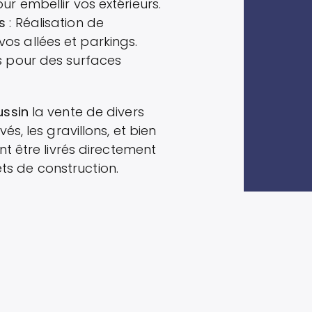
ur embellir vos extérieurs.
s
: Réalisation de
os allées et parkings.
és pour des surfaces
ussin
la vente de divers
s, les gravillons, et bien
t être livrés directement
ets de construction.