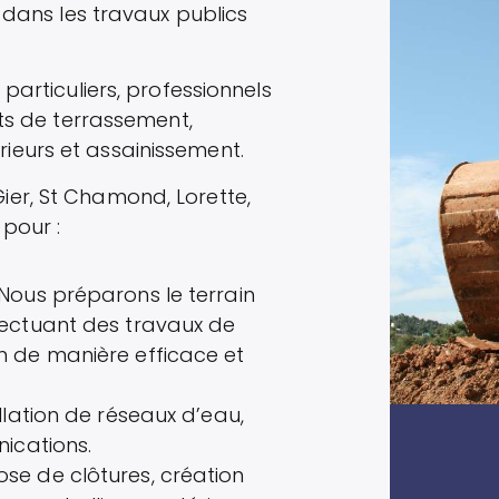
e dans les travaux publics
particuliers, professionnels
ets de terrassement,
ieurs et assainissement.
er, St Chamond, Lorette,
pour :
 Nous préparons le terrain
fectuant des travaux de
n de manière efficace et
allation de réseaux d’eau,
nications.
ose de clôtures, création