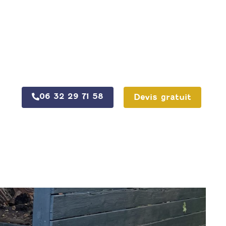
06 32 29 71 58
Devis gratuit