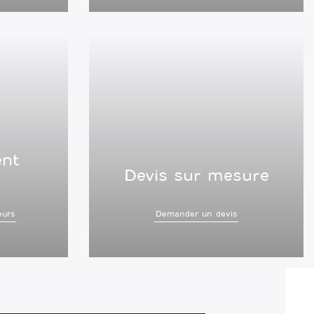
nt
Devis sur mesure
eurs
Demander un devis