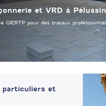
onnerie et VRD à Pélussi
ise GIERTP pour des travaux professionnel
particuliers et