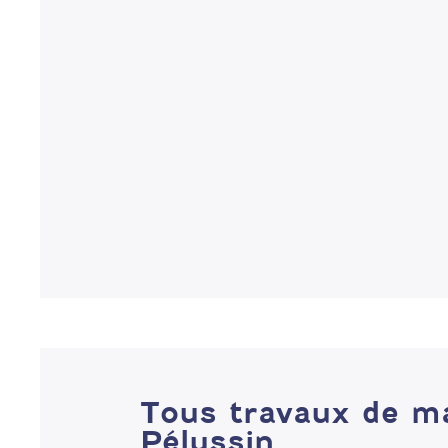
Tous travaux de m
Pélussin