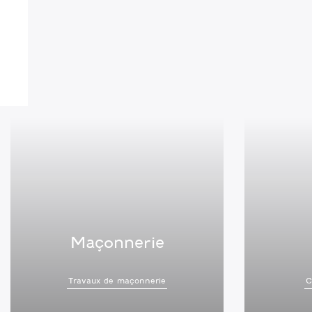
Maçonnerie
Travaux de maçonnerie
C