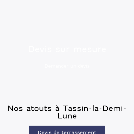
Devis sur mesure
Demander un devis
Nos atouts à Tassin-la-Demi-
Lune
Devis de terrassement