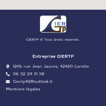
GIERTP © Tous droits réservés.
Entreprise GIERTP
120b rue Jean Jaures, 42420 Lorette
06 32 29 71 58
Giertp42@outlook.fr
Mentions légales