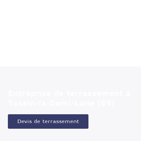
Entreprise de terrassement à
Tassin-la-Demi-Lune (69)
Devis de terrassement